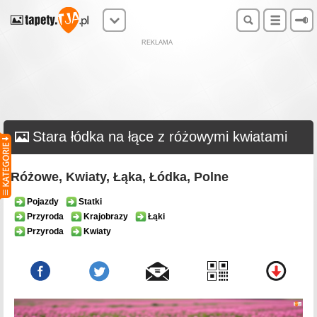
REKLAMA
Stara łódka na łące z różowymi kwiatami
Różowe, Kwiaty, Łąka, Łódka, Polne
Pojazdy
Statki
Przyroda
Krajobrazy
Łąki
Przyroda
Kwiaty