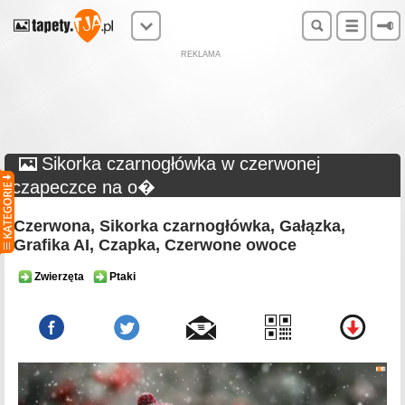
REKLAMA
Sikorka czarnogłówka w czerwonej
czapeczce na o�
Czerwona, Sikorka czarnogłówka, Gałązka,
Grafika AI, Czapka, Czerwone owoce
Zwierzęta
Ptaki