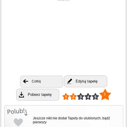
Edytuj tapetę
Cofnij
2
Pobierz tapetę
Jeszcze nikt nie dodał Tapety do ulubionych, bądź
pierwszy