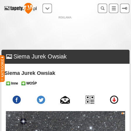
REKLAMA
Siema Jurek Owsiak
Siema Jurek Owsiak
Inne
WOŚP