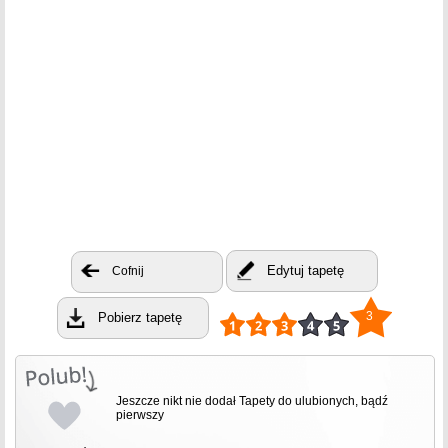
Edytuj tapetę
Cofnij
3
Pobierz tapetę
Jeszcze nikt nie dodał Tapety do ulubionych, bądź
pierwszy