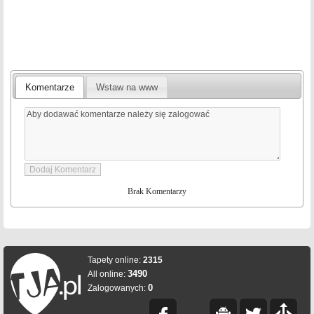
Komentarze
Wstaw na www
Brak Komentarzy
Tapety online:
2315
3490
All online:
0
Zalogowanych: