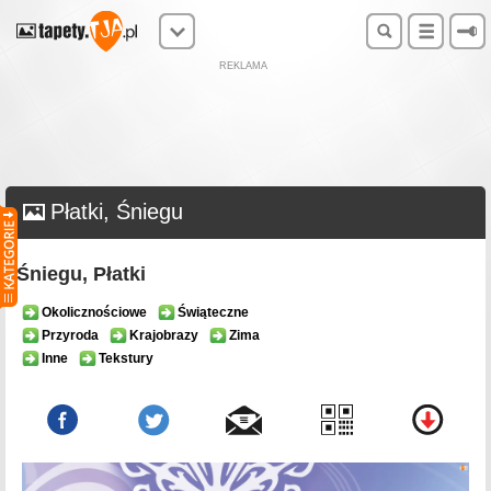
REKLAMA
Płatki, Śniegu
Śniegu, Płatki
Okolicznościowe
Świąteczne
Przyroda
Krajobrazy
Zima
Inne
Tekstury