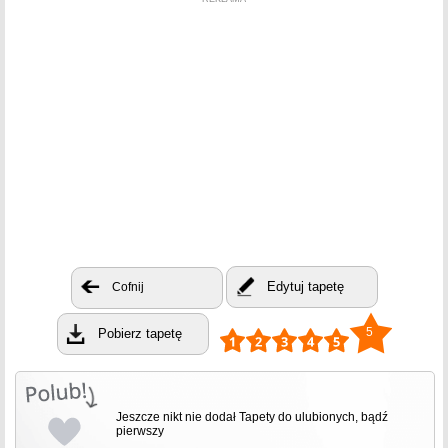
Edytuj tapetę
Cofnij
5
Pobierz tapetę
Jeszcze nikt nie dodał Tapety do ulubionych, bądź
pierwszy