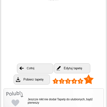
Edytuj tapetę
Cofnij
5
Pobierz tapetę
Jeszcze nikt nie dodał Tapety do ulubionych, bądź
pierwszy