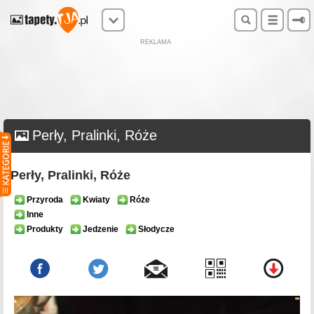
REKLAMA
Perły, Pralinki, Róże
Perły, Pralinki, Róże
Przyroda
Kwiaty
Róże
Inne
Produkty
Jedzenie
Słodycze