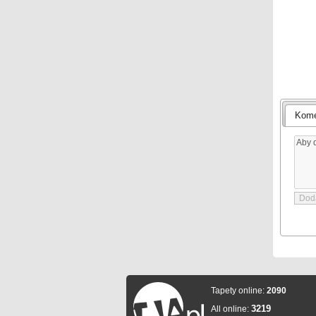
Kome
Tapety online:
2090
3219
All online: