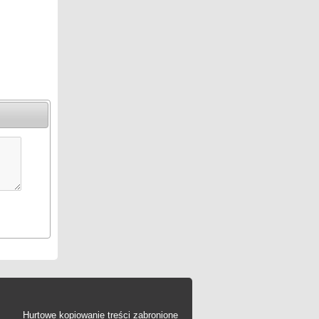
Hurtowe kopiowanie treści zabronione