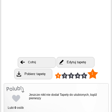
Edytuj tapetę
Cofnij
1
Pobierz tapetę
Jeszcze nikt nie dodał Tapety do ulubionych, bądź
pierwszy
Lubi
0
osób