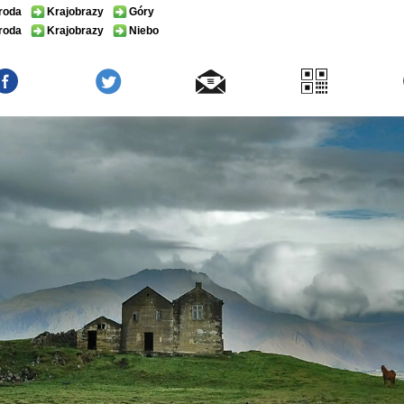
roda
Krajobrazy
Góry
roda
Krajobrazy
Niebo