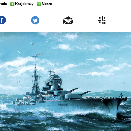
roda
Krajobrazy
Morze