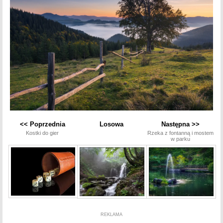
<< Poprzednia
Losowa
Następna >>
Kostki do gier
Rzeka z fontanną i mostem
w parku
REKLAMA