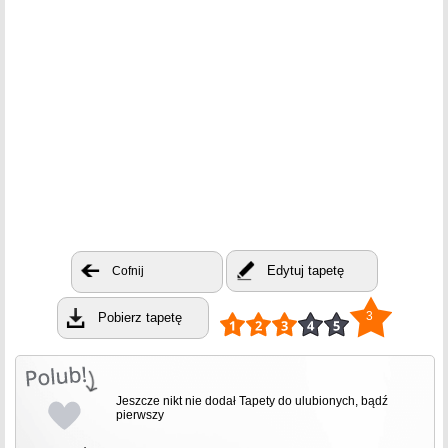
Edytuj tapetę
Cofnij
3
Pobierz tapetę
Jeszcze nikt nie dodał Tapety do ulubionych, bądź
pierwszy