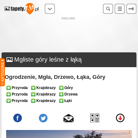
REKLAMA
Mgliste góry leśne z łąką
Ogrodzenie, Mgła, Drzewo, Łąka, Góry
Przyroda
Krajobrazy
Góry
Przyroda
Krajobrazy
Drzewa
Przyroda
Krajobrazy
Łąki