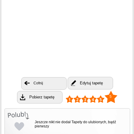
Edytuj tapetę
Cofnij
5
Pobierz tapetę
Jeszcze nikt nie dodał Tapety do ulubionych, bądź
pierwszy