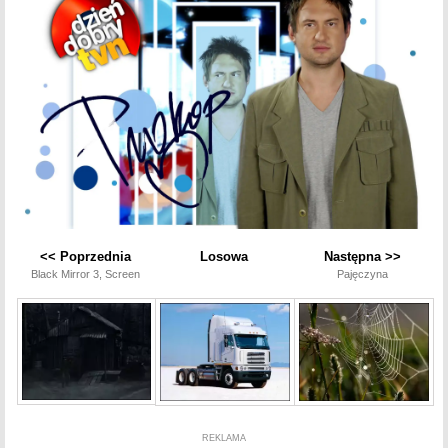
<< Poprzednia
Losowa
Następna >>
Black Mirror 3, Screen
Pajęczyna
REKLAMA