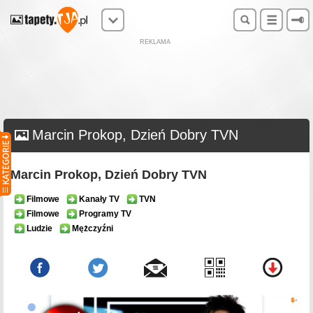
REKLAMA
Marcin Prokop, Dzień Dobry TVN
Marcin Prokop, Dzień Dobry TVN
Filmowe
Kanały TV
TVN
Filmowe
Programy TV
Ludzie
Mężczyźni