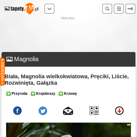
REKLAMA
Magnolia
Biała, Magnolia wielkokwiatowa, Pręciki, Liście,
Rozwinięta, Gałązka
Przyroda
Krajobrazy
Krzewy