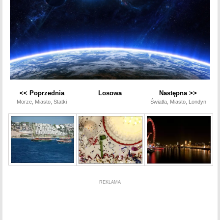
<< Poprzednia
Losowa
Następna >>
Morze, Miasto, Statki
Światła, Miasto, Londyn
REKLAMA