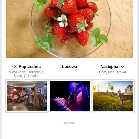
<< Poprzednia
Losowa
Następna >>
Mieszkanie, Dekoracje,
Dom, Pies, Trawa
Salon, Orientalne
REKLAMA