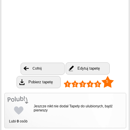
Edytuj tapetę
Cofnij
5
Pobierz tapetę
Jeszcze nikt nie dodał Tapety do ulubionych, bądź
pierwszy
Lubi
0
osób