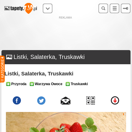
REKLAMA
Listki, Salaterka, Truskawki
Listki, Salaterka, Truskawki
Przyroda
Warzywa Owoce
Truskawki