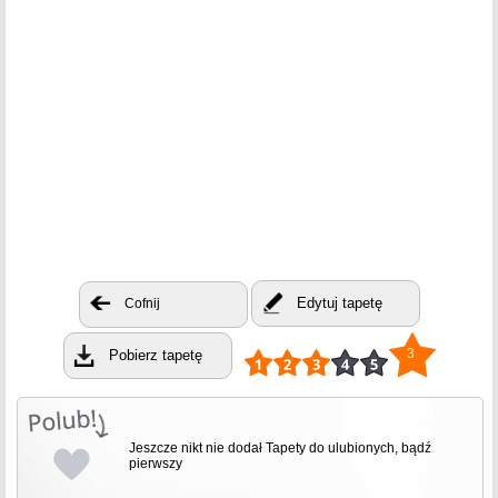
Edytuj tapetę
Cofnij
3
Pobierz tapetę
Jeszcze nikt nie dodał Tapety do ulubionych, bądź
pierwszy