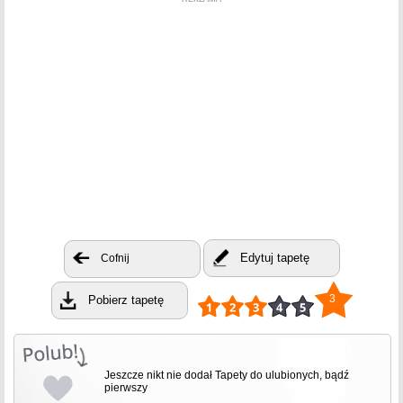
Edytuj tapetę
Cofnij
3
Pobierz tapetę
Jeszcze nikt nie dodał Tapety do ulubionych, bądź
pierwszy