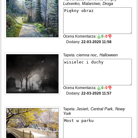
Lutsenko, Malarstwo, Droga
Ocena Komentarza:
0
0
/
Dodany:
22-03-2020 11:58
ciemna noc, Halloween
Tapeta:
Ocena Komentarza:
0
0
/
Dodany:
22-03-2020 11:57
Jesień, Central Park, Nowy
Tapeta:
York