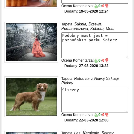
Ocena Komentarza:
0
0
/
Dodany:
19-05-2020 12:24
Suknia, Drzewa,
Tapeta:
Pomarańczowa, Kobieta, Most
Ocena Komentarza:
0
0
/
Dodany:
27-03-2020 13:22
Retriever z Nowej Szkocji,
Tapeta:
Piękny
Ocena Komentarza:
0
0
/
Dodany:
22-03-2020 12:00
Las, Kamienie, Sergey
Tapeta: