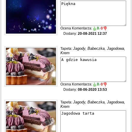
Ocena Komentarza:
0
0
/
Dodany:
20-08-2021 12:37
Jagody, Babeczka, Jagodowa,
Tapeta:
Krem
Ocena Komentarza:
0
0
/
Dodany:
08-06-2020 13:53
Jagody, Babeczka, Jagodowa,
Tapeta:
Krem