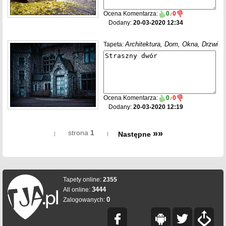
Ocena Komentarza:
0
0
/
Dodany:
20-03-2020 12:34
Architektura, Dom, Okna, Drzwi
Tapeta:
Ocena Komentarza:
0
0
/
Dodany:
20-03-2020 12:19
»»
strona
1
Następne
|
|
Tapety online:
2355
3444
All online:
0
Zalogowanych: