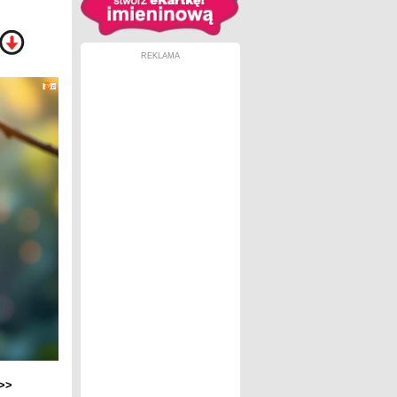
REKLAMA
>>