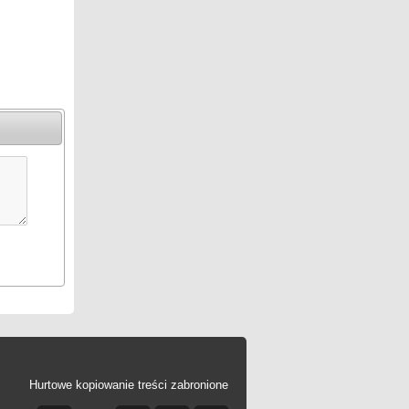
Hurtowe kopiowanie treści zabronione