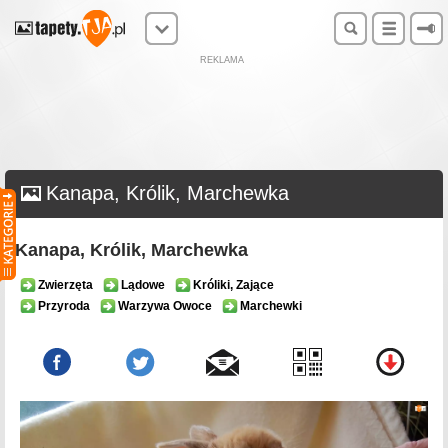
REKLAMA
Kanapa, Królik, Marchewka
Kanapa, Królik, Marchewka
Zwierzęta
Lądowe
Króliki, Zające
Przyroda
Warzywa Owoce
Marchewki