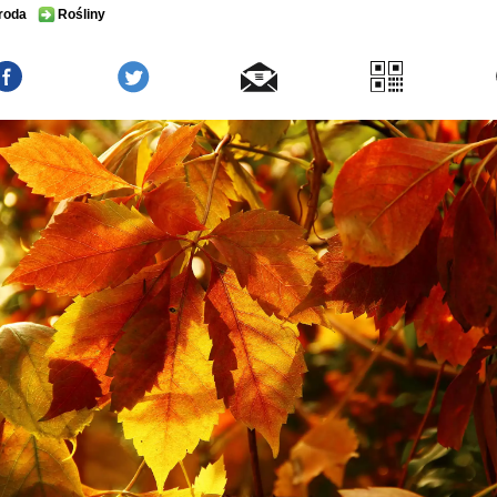
roda
Rośliny