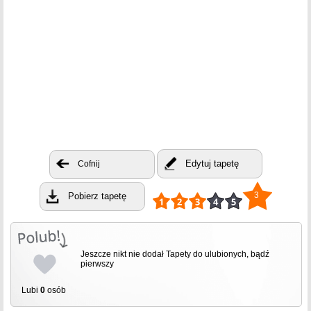
Edytuj tapetę
Cofnij
3
Pobierz tapetę
Jeszcze nikt nie dodał Tapety do ulubionych, bądź
pierwszy
Lubi
0
osób