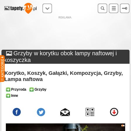
REKLAMA
Grzyby w korytku obok lampy naftowej i
koszyczka
Korytko, Koszyk, Gałązki, Kompozycja, Grzyby,
Lampa naftowa
Przyroda
Grzyby
Inne