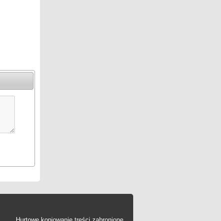
Hurtowe kopiowanie treści zabronione