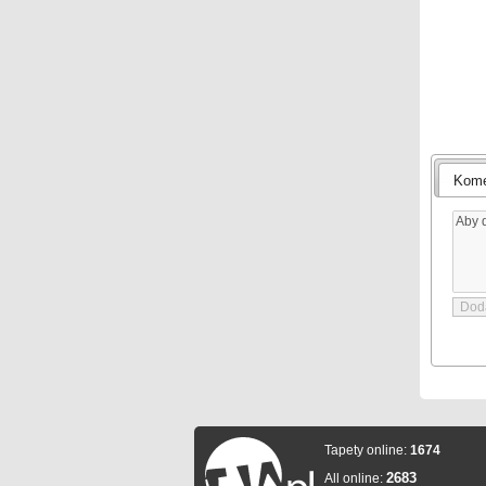
Kome
Tapety online:
1674
2683
All online: