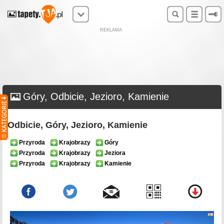
REKLAMA
Góry, Odbicie, Jezioro, Kamienie
Odbicie, Góry, Jezioro, Kamienie
Przyroda
Krajobrazy
Góry
Przyroda
Krajobrazy
Jeziora
Przyroda
Krajobrazy
Kamienie