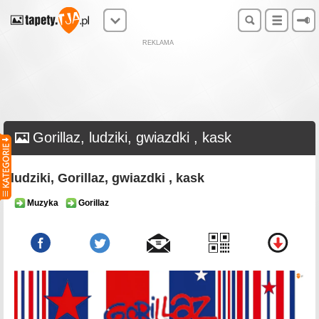
REKLAMA
Gorillaz, ludziki, gwiazdki , kask
ludziki, Gorillaz, gwiazdki , kask
Muzyka
Gorillaz