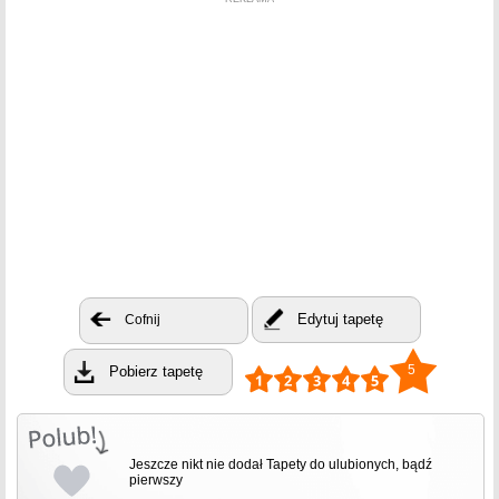
Edytuj tapetę
Cofnij
5
Pobierz tapetę
Jeszcze nikt nie dodał Tapety do ulubionych, bądź
pierwszy