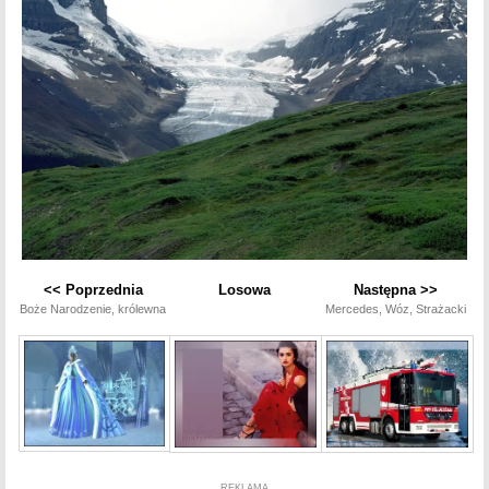
<< Poprzednia
Losowa
Następna >>
Boże Narodzenie, królewna
Mercedes, Wóz, Strażacki
REKLAMA