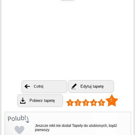
Edytuj tapetę
Cofnij
5
Pobierz tapetę
Jeszcze nikt nie dodał Tapety do ulubionych, bądź
pierwszy