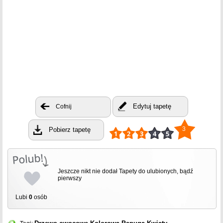
Edytuj tapetę
Cofnij
3
Pobierz tapetę
Jeszcze nikt nie dodał Tapety do ulubionych, bądź
pierwszy
Lubi
0
osób