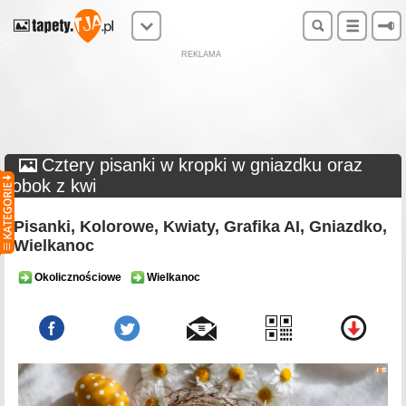
REKLAMA
Cztery pisanki w kropki w gniazdku oraz
obok z kwi
Pisanki, Kolorowe, Kwiaty, Grafika AI, Gniazdko,
Wielkanoc
Okolicznościowe
Wielkanoc