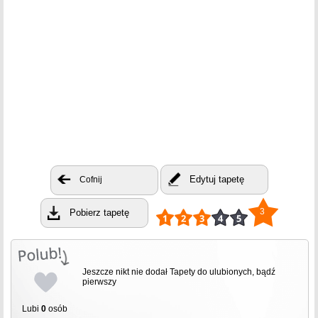
Edytuj tapetę
Cofnij
3
Pobierz tapetę
Jeszcze nikt nie dodał Tapety do ulubionych, bądź
pierwszy
Lubi
0
osób