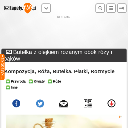
REKLAMA
Butelka z olejkiem różanym obok róży i
pąków
Kompozycja, Róża, Butelka, Płatki, Rozmycie
Przyroda
Kwiaty
Róże
Inne