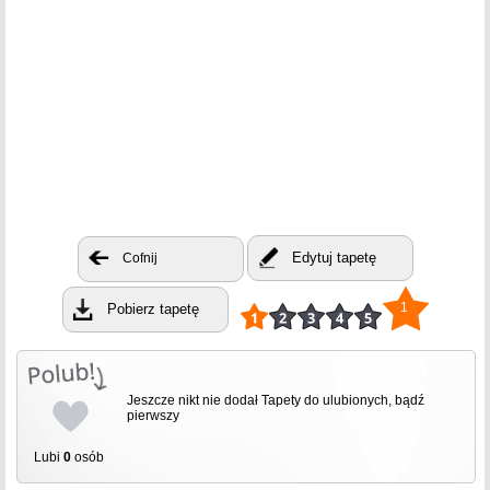
Edytuj tapetę
Cofnij
1
Pobierz tapetę
Jeszcze nikt nie dodał Tapety do ulubionych, bądź
pierwszy
Lubi
0
osób