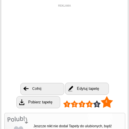
REKLAMA
Edytuj tapetę
Cofnij
4
Pobierz tapetę
Jeszcze nikt nie dodał Tapety do ulubionych, bądź