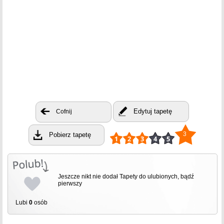
Edytuj tapetę
Cofnij
3
Pobierz tapetę
Jeszcze nikt nie dodał Tapety do ulubionych, bądź
pierwszy
Lubi
0
osób