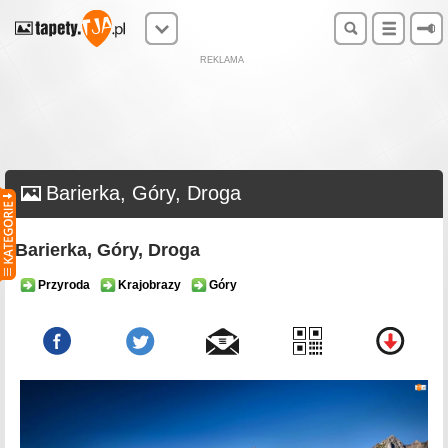
REKLAMA
Barierka, Góry, Droga
Barierka, Góry, Droga
Przyroda
Krajobrazy
Góry