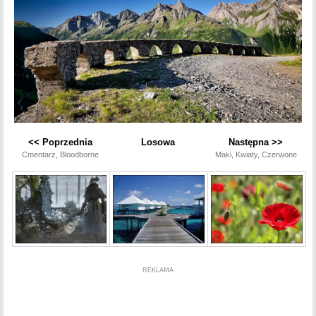
<< Poprzednia
Losowa
Następna >>
Cmentarz, Bloodborne
Maki, Kwiaty, Czerwone
REKLAMA