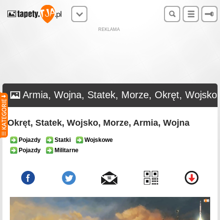
REKLAMA
Armia, Wojna, Statek, Morze, Okręt, Wojsko
Okręt, Statek, Wojsko, Morze, Armia, Wojna
Pojazdy
Statki
Wojskowe
Pojazdy
Militarne