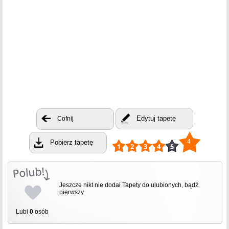
Edytuj tapetę
Cofnij
4
Pobierz tapetę
Jeszcze nikt nie dodał Tapety do ulubionych, bądź
pierwszy
Lubi
0
osób