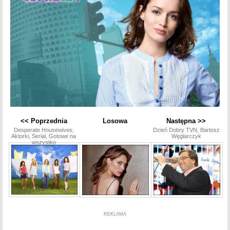
<< Poprzednia
Losowa
Następna >>
Desperate Housewives,
Dzień Dobry TVN, Bartosz
Aktorki, Serial, Gotowe na
Węglarczyk
wszystko
REKLAMA