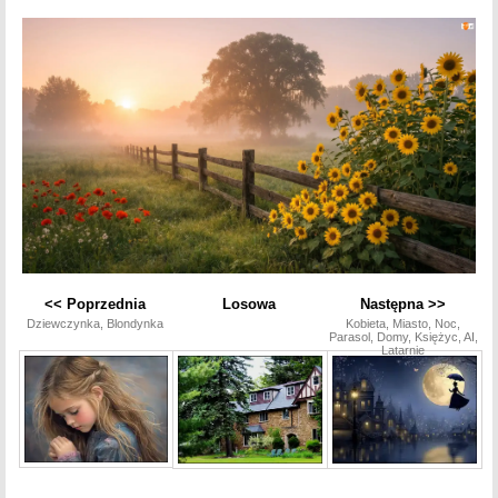
<< Poprzednia
Losowa
Następna >>
Dziewczynka, Blondynka
Kobieta, Miasto, Noc,
Parasol, Domy, Księżyc, AI,
Latarnie