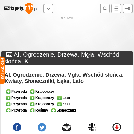
REKLAMA
AI, Ogrodzenie, Drzewa, Mgła, Wschód
słońca, K
AI, Ogrodzenie, Drzewa, Mgła, Wschód słońca,
Kwiaty, Słoneczniki, Łąka, Lato
Przyroda
Krajobrazy
Przyroda
Krajobrazy
Lato
Przyroda
Krajobrazy
Łąki
Przyroda
Rośliny
Słoneczniki