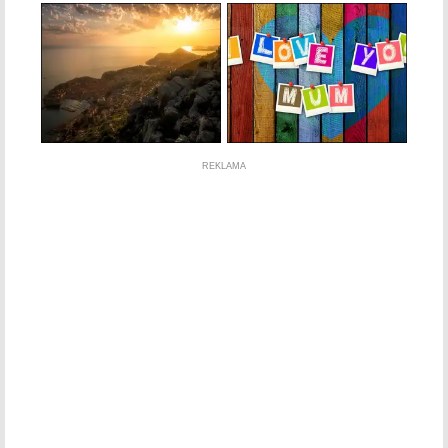
REKLAMA