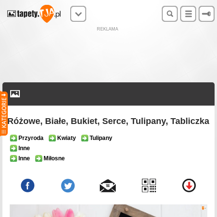
REKLAMA
Różowe, Białe, Bukiet, Serce, Tulipany, Tabliczka
Przyroda
Kwiaty
Tulipany
Inne
Inne
Miłosne