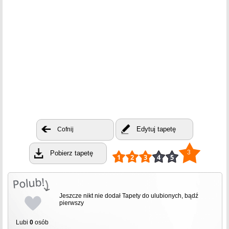
Edytuj tapetę
Cofnij
3
Pobierz tapetę
Jeszcze nikt nie dodał Tapety do ulubionych, bądź
pierwszy
Lubi
0
osób