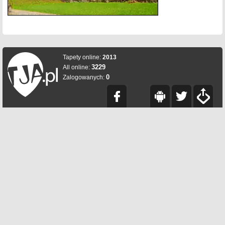
Tapety online:
2013
3229
All online:
0
Zalogowanych: