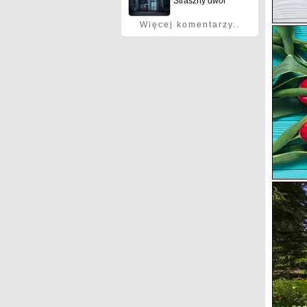
Straszny dwór
Więcej komentarzy..