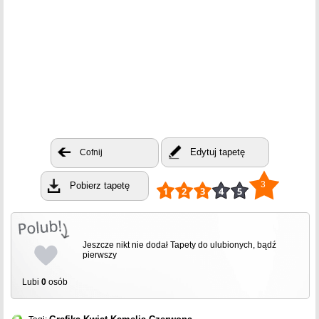
Edytuj tapetę
Cofnij
3
Pobierz tapetę
Jeszcze nikt nie dodał Tapety do ulubionych, bądź
pierwszy
Lubi
0
osób