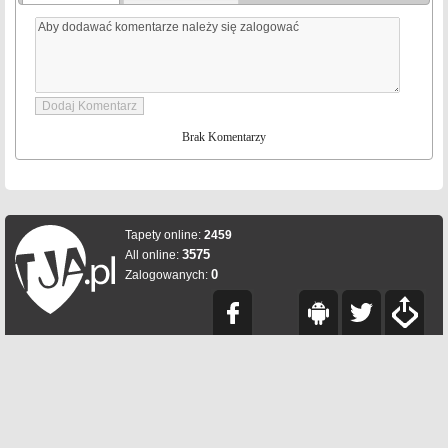
Brak Komentarzy
Tapety online:
2459
3575
All online:
0
Zalogowanych: