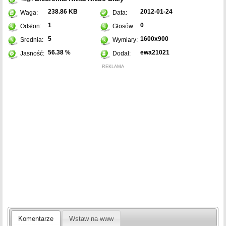
238.86 KB
2012-01-24
Waga:
Data:
1
0
Odsłon:
Głosów:
5
1600x900
Srednia:
Wymiary:
56.38 %
ewa21021
Jasność:
Dodał:
REKLAMA
Komentarze
Wstaw na www