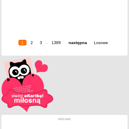
1
2
3
1389
następna
Losowe
...
REKLAMA