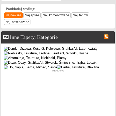
Poukładaj według:
Najnowsze
Najlepsze
Naj. komentowane
Naj. fanów
Naj. odwiedzane
Inne Tapety, Kategorie
REKLAMA