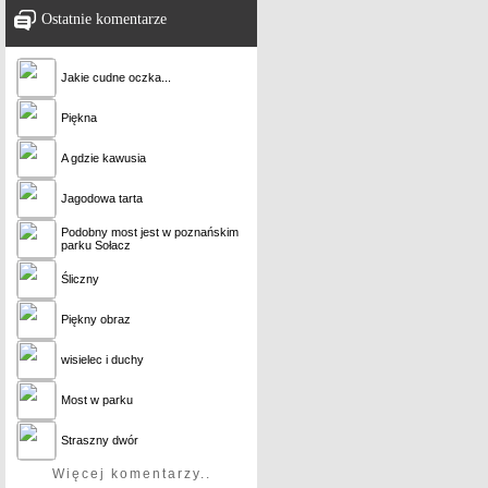
Ostatnie komentarze
Jakie cudne oczka...
Piękna
A gdzie kawusia
Jagodowa tarta
Podobny most jest w poznańskim
parku Sołacz
Śliczny
Piękny obraz
wisielec i duchy
Most w parku
Straszny dwór
Więcej komentarzy..