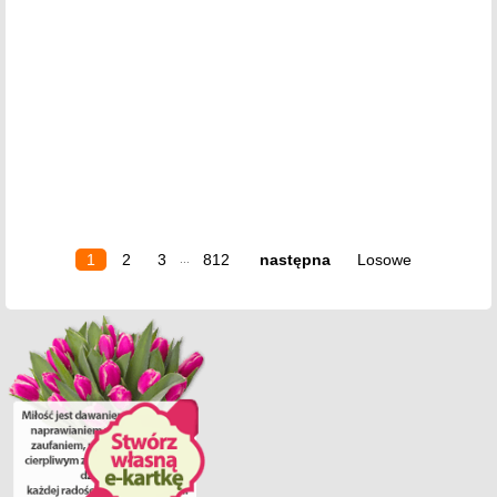
1
2
3
812
następna
Losowe
...