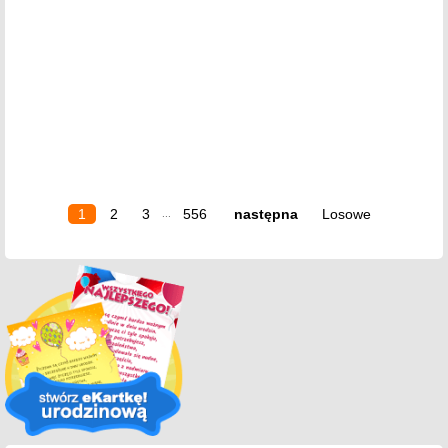
1
2
3
556
następna
Losowe
...