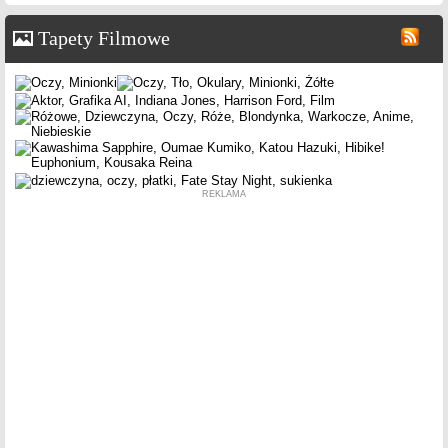
Tapety Filmowe
REKLAMA