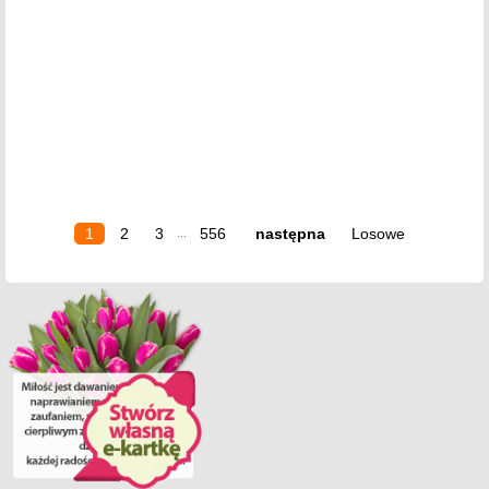
1
2
3
556
następna
Losowe
...