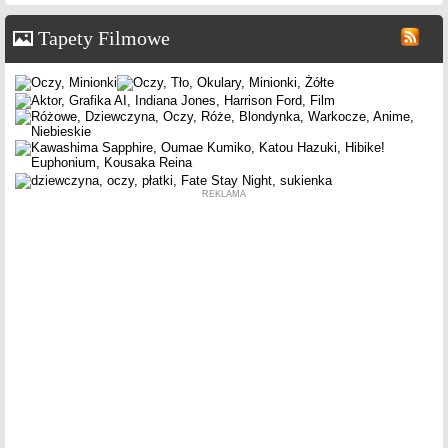
Tapety Filmowe
REKLAMA