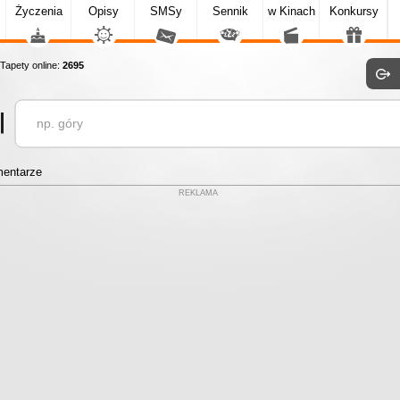
Życzenia
Opisy
SMSy
Sennik
w Kinach
Konkursy
apety online:
2695
entarze
REKLAMA