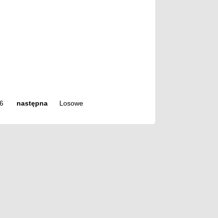
6
następna
Losowe